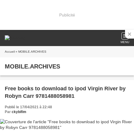
Publicité
MENU
Accueil
» MOBILE.ARCHIVES
MOBILE.ARCHIVES
Free books to download to ipod Virgin River by
Robyn Carr 9781488058981
Publié le 17/04/2021 à 22:48
Par
ckybifim