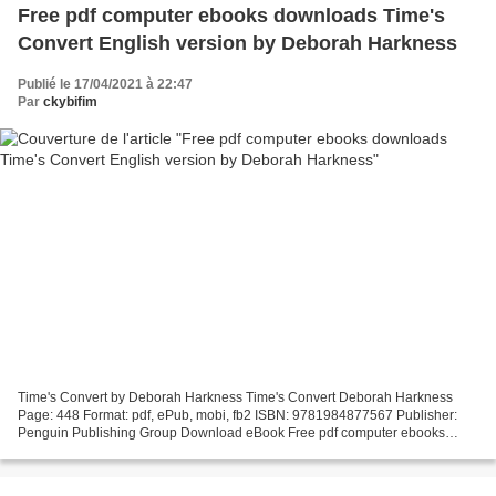
Free pdf computer ebooks downloads Time's
Convert English version by Deborah Harkness
Publié le 17/04/2021 à 22:47
Par
ckybifim
Time's Convert by Deborah Harkness Time's Convert Deborah Harkness
Page: 448 Format: pdf, ePub, mobi, fb2 ISBN: 9781984877567 Publisher:
Penguin Publishing Group Download eBook Free pdf computer ebooks
downloads Time's Convert English version by Deborah...