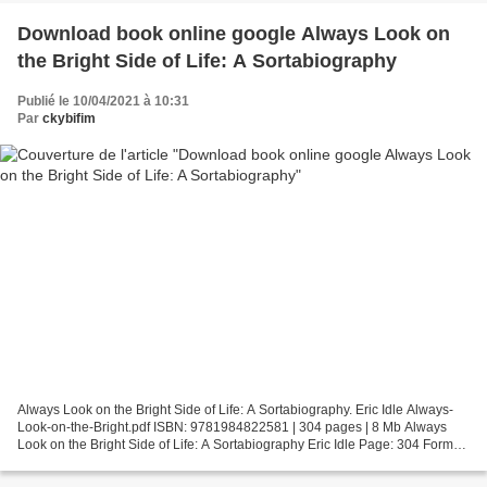
Download book online google Always Look on
the Bright Side of Life: A Sortabiography
Publié le 10/04/2021 à 10:31
Par
ckybifim
Always Look on the Bright Side of Life: A Sortabiography. Eric Idle Always-
Look-on-the-Bright.pdf ISBN: 9781984822581 | 304 pages | 8 Mb Always
Look on the Bright Side of Life: A Sortabiography Eric Idle Page: 304 Format:
pdf, ePub, fb2, mobi ISBN: 9781984822581...