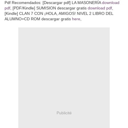
Pdf Recomendados: [Descargar pdf] LA MASONERÍA
download
pdf
, [PDF/Kindle] SUMISION descargar gratis
download pdf
,
[Kindle] CLAN 7 CON ¡HOLA, AMIGOS! NIVEL 2 LIBRO DEL
ALUMNO+CD ROM descargar gratis
here
,
Publicité