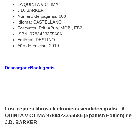
LA QUINTA VICTIMA
J.D. BARKER
Número de páginas: 608
Idioma: CASTELLANO
Formatos: Pdf, ePub, MOBI, FB2
ISBN: 9788423355686
Editorial: DESTINO
Año de edición: 2019
Descargar eBook gratis
Los mejores libros electrónicos vendidos gratis LA
QUINTA VICTIMA 9788423355686 (Spanish Edition) de
J.D. BARKER